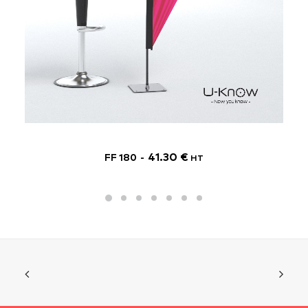
41.30
€
FF 180
HT