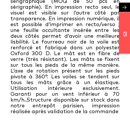
sérigraphique (MOQ de 50 pcs en
sérigraphie). En impression recto seul, le
→
visuel est visible sur l’autre côté par
transparence. En impression numérique, il
est possible d’imprimer en recto/verso ;
une feuille occultante insérée entre les
deux côtés permet d’avoir une meilleure
lisbilité. Le fourreau noir de la voile est
renforcé et fabriqué dans un polyester
Oxford 300 D. Le mât est en fibre de
verre (très résistant). Les mâts se fixent
sur tous les pieds de la même manière.
L’axe de rotation présent sur les pieds
pivote à 360°. Les voiles se tendent sur
tous les mâts grâce à un élastique.
Utilisation intérieure exclusivement.
Garanti pour un vent inférieur à 70
km/h..Structure disponible sur stock dans
notre entrepôt parisien, impression
réalisée après validation de la commande