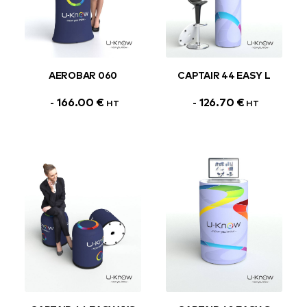
AEROBAR 060
CAPTAIR 44 EASY L
166.00
€
126.70
€
HT
HT