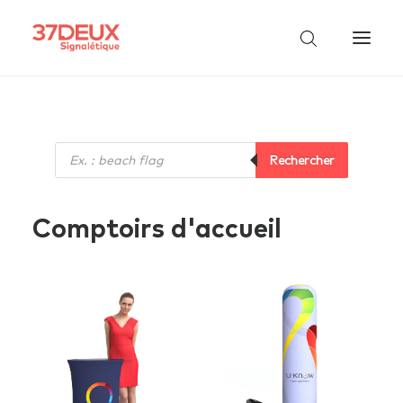
Recherche
Rechercher
de
produits
Comptoirs d'accueil