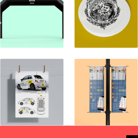
Design
Design
Design
Design