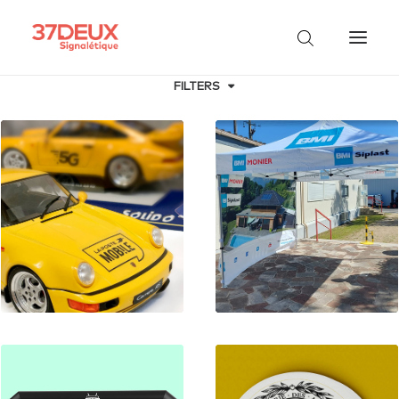
FILTERS
Adv
Design