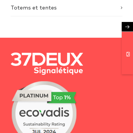
Totems et tentes
→