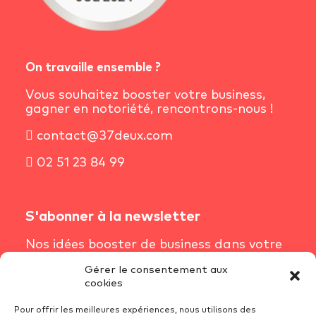
On travaille ensemble ?
Vous souhaitez booster votre business,
gagner en notoriété, rencontrons-nous !
contact@37deux.com
02 51 23 84 99
S'abonner à la newsletter
Nos idées booster de business dans votre
boîte mail chaque semaine.
Gérer le consentement aux
cookies
S'inscrire à la newsletter
Pour offrir les meilleures expériences, nous utilisons des