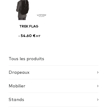
TREK FLAG
54.60
€
HT
Tous les produits
Drapeaux
Mobilier
Stands