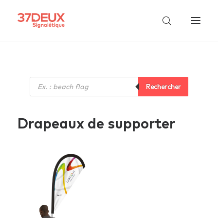
Recherche
Rechercher
de
produits
Drapeaux de supporter