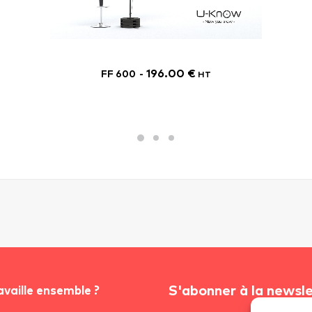
196.00
€
FF 600
HT
S'abonner à la newsl
availle ensemble ?