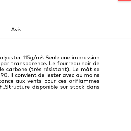
Avis 
lyester 115g/m². Seule une impression
o par transparence. Le fourreau noir de
de carbone (très résistant). Le mât se
P90. Il convient de lester avec au moins
tance aux vents pour ces oriflammes
h..Structure disponible sur stock dans