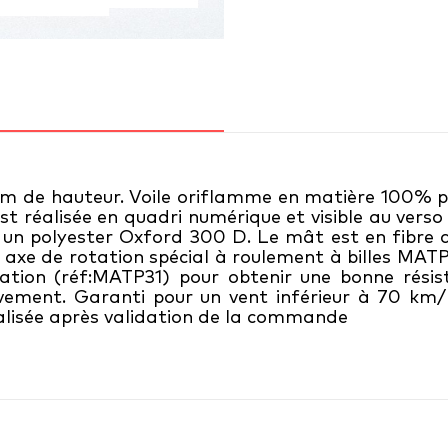
6m de hauteur. Voile oriflamme en matière 100% po
 est réalisée en quadri numérique et visible au vers
s un polyester Oxford 300 D. Le mât est en fibre 
un axe de rotation spécial à roulement à billes MAT
ation (réf:MATP31) pour obtenir une bonne résis
sivement. Garanti pour un vent inférieur à 70 km/
éalisée après validation de la commande