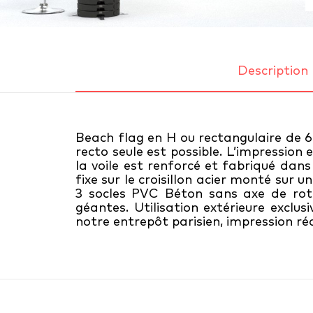
Description
Beach flag en H ou rectangulaire de 
recto seule est possible. L’impression
la voile est renforcé et fabriqué dan
fixe sur le croisillon acier monté sur 
3 socles PVC Béton sans axe de rot
géantes. Utilisation extérieure exclu
notre entrepôt parisien, impression r