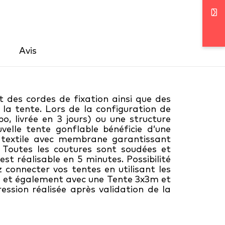
Avis 
t des cordes de fixation ainsi que des
e la tente. Lors de la configuration de
o, livrée en 3 jours) ou une structure
elle tente gonflable bénéficie d’une
 un textile avec membrane garantissant
). Toutes les coutures sont soudées et
t réalisable en 5 minutes. Possibilité
 connecter vos tentes en utilisant les
4m et également avec une Tente 3x3m et
ession réalisée après validation de la