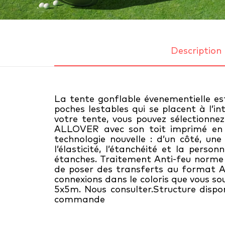
Description
La tente gonflable évenementielle est
poches lestables qui se placent à l’in
votre tente, vous pouvez sélectionnez
ALLOVER avec son toit imprimé en qu
technologie nouvelle : d’un côté, une
l’élasticité, l’étanchéité et la pers
étanches. Traitement Anti-feu norme C
de poser des transferts au format A3 
connexions dans le coloris que vous s
5x5m. Nous consulter.Structure dispon
commande