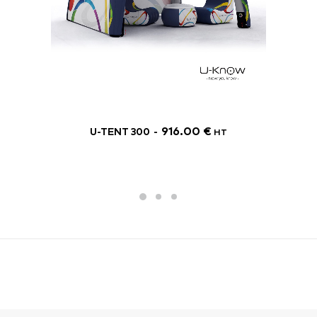
916.00
€
U-TENT 300
HT