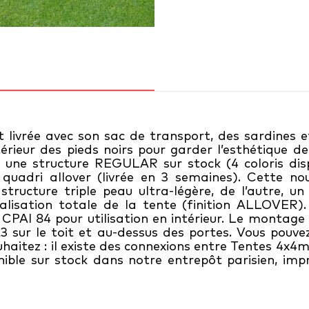
 livrée avec son sac de transport, des sardines e
térieur des pieds noirs pour garder l’esthétique d
 une structure REGULAR sur stock (4 coloris disp
adri allover (livrée en 3 semaines). Cette nouv
 structure triple peau ultra-légère, de l’autre,
onnalisation totale de la tente (finition ALLOVER
PAI 84 pour utilisation en intérieur. Le montage es
sur le toit et au-dessus des portes. Vous pouvez
ouhaitez : il existe des connexions entre Tentes 4x
ible sur stock dans notre entrepôt parisien, impr