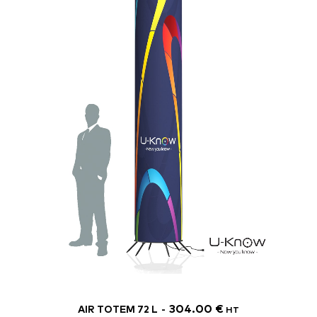
304.00
€
AIR TOTEM 72 L
HT