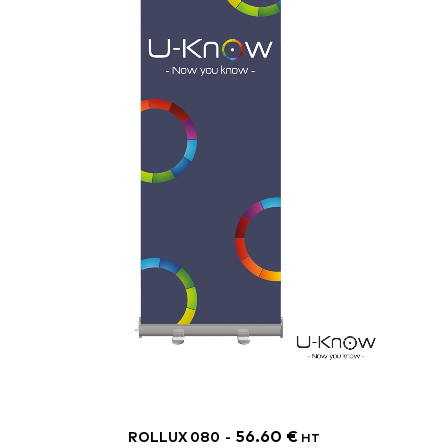
56.60
€
ROLLUX 080
HT