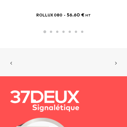
56.60
€
ROLLUX 080
HT