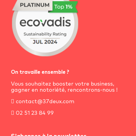
On travaille ensemble ?
Vous souhaitez booster votre business,
gagner en notoriété, rencontrons-nous !
contact@37deux.com
02 51 23 84 99
S'abonner à la newsletter